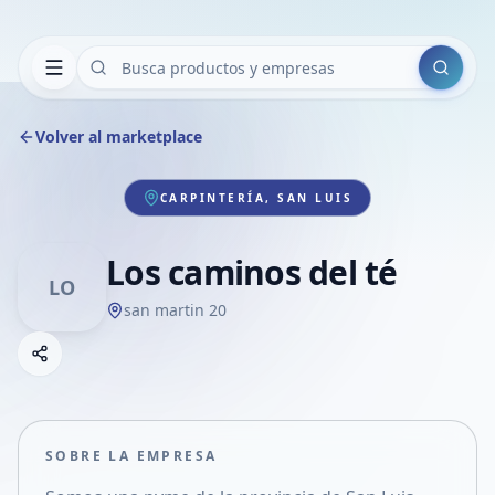
Buscar
Volver al marketplace
CARPINTERÍA, SAN LUIS
Los caminos del té
LO
san martin 20
Copiar link
Compartir empresa
Compartir por WhatsApp
Compartir por mail
SOBRE LA EMPRESA
Compartir en Facebook