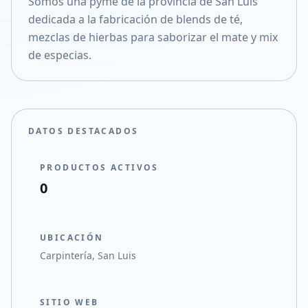
Somos una pyme de la provincia de San Luis
Compartir en X
dedicada a la fabricación de blends de té,
mezclas de hierbas para saborizar el mate y mix
de especias.
DATOS DESTACADOS
PRODUCTOS ACTIVOS
0
UBICACIÓN
Carpintería, San Luis
SITIO WEB