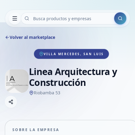
Buscar
Volver al marketplace
VILLA MERCEDES, SAN LUIS
Linea Arquitectura y
Construcción
Riobamba 53
Copiar link
Compartir empresa
Compartir por WhatsApp
Compartir por mail
SOBRE LA EMPRESA
Compartir en Facebook