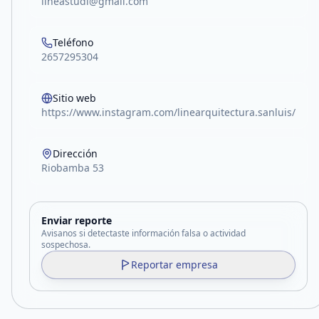
lineastudi@gmail.com
Teléfono
2657295304
Sitio web
https://www.instagram.com/linearquitectura.sanluis/
Dirección
Riobamba 53
Enviar reporte
Avisanos si detectaste información falsa o actividad
sospechosa.
Reportar empresa