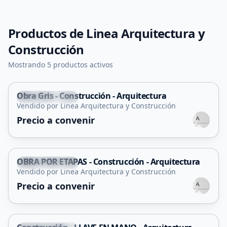
Productos de
Linea Arquitectura y
Construcción
Mostrando 5 productos activos
Obra Gris - Construcción - Arquitectura
Villa Mercedes
Vendido por Linea Arquitectura y Construcción
Servicio
Precio a convenir
OBRA POR ETAPAS - Construcción - Arquitectura
Villa Mercedes
Vendido por Linea Arquitectura y Construcción
Servicio
Precio a convenir