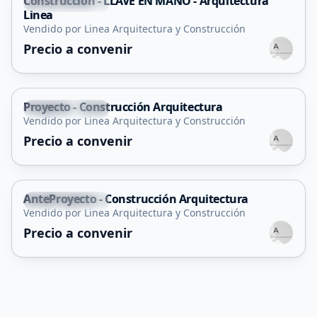
Construcción - LLAVE EN MANO - Arquitectura
Villa Mercedes
Linea
Servicio
Vendido por Linea Arquitectura y Construcción
Precio a convenir
Proyecto - Construcción Arquitectura
Villa Mercedes
Vendido por Linea Arquitectura y Construcción
Servicio
Precio a convenir
AnteProyecto - Construcción Arquitectura
Villa Mercedes
Vendido por Linea Arquitectura y Construcción
Servicio
Precio a convenir