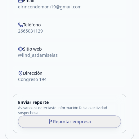
Email
elrincondemoni19@gmail.com
Teléfono
2665031129
Sitio web
@lind_asdamiselas
Dirección
Congreso 194
Enviar reporte
Avisanos si detectaste información falsa o actividad
sospechosa.
Reportar empresa