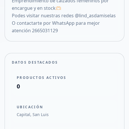
Emprendimiento de calzados femeninos por
Compartir en X
encargue y en stock🫶🏻
Podes visitar nuestras redes @lind_asdamiselas
O contactarte por WhatsApp para mejor
atención 2665031129
DATOS DESTACADOS
PRODUCTOS ACTIVOS
0
UBICACIÓN
Capital, San Luis