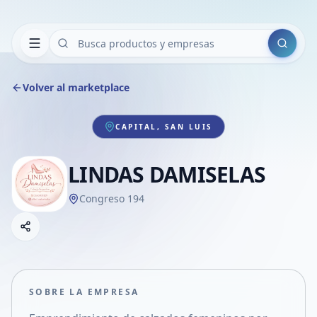
Buscar
Volver al marketplace
CAPITAL, SAN LUIS
LINDAS DAMISELAS
Congreso 194
Copiar link
Compartir empresa
Compartir por WhatsApp
Compartir por mail
SOBRE LA EMPRESA
Compartir en Facebook