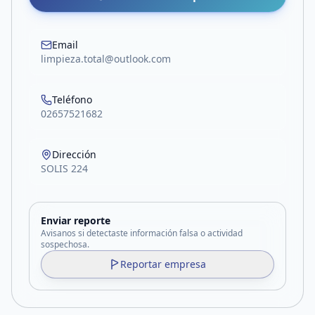
Email
limpieza.total@outlook.com
Teléfono
02657521682
Dirección
SOLIS 224
Enviar reporte
Avisanos si detectaste información falsa o actividad
sospechosa.
Reportar empresa