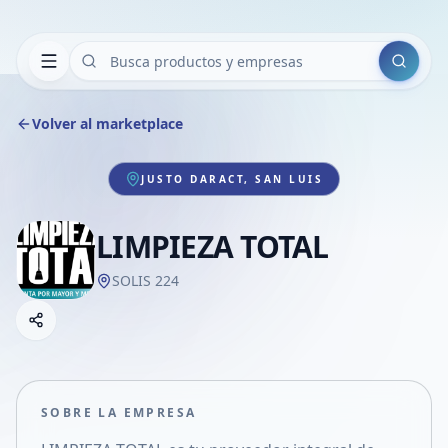
Buscar
Volver al marketplace
JUSTO DARACT, SAN LUIS
LIMPIEZA TOTAL
SOLIS 224
Copiar link
Compartir empresa
Compartir por WhatsApp
Compartir por mail
SOBRE LA EMPRESA
Compartir en Facebook