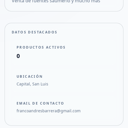
Venta de fuentes saumerio y mucho más
Compartir en X
DATOS DESTACADOS
PRODUCTOS ACTIVOS
0
UBICACIÓN
Capital, San Luis
EMAIL DE CONTACTO
francoandresbarrera@gmail.com