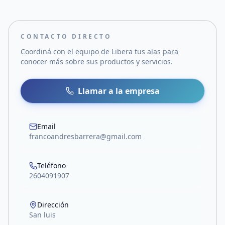
CONTACTO DIRECTO
Coordiná con el equipo de
Libera tus alas
para
conocer más sobre sus productos y servicios.
Llamar a la empresa
Email
francoandresbarrera@gmail.com
Teléfono
2604091907
Dirección
San luis