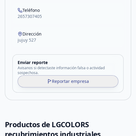
Teléfono
2657307405
Dirección
jujuy 527
Enviar reporte
Avisanos si detectaste información falsa o actividad
sospechosa.
Reportar empresa
Productos de
LGCOLORS
recubrimientos industriales