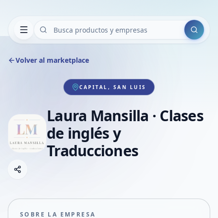
Buscar
Volver al marketplace
CAPITAL, SAN LUIS
Laura Mansilla · Clases
de inglés y
Traducciones
Copiar link
Compartir empresa
Compartir por WhatsApp
Compartir por mail
SOBRE LA EMPRESA