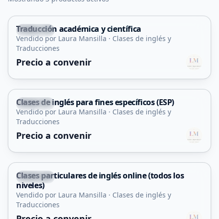
Traducción académica y científica
Capital
Vendido por Laura Mansilla · Clases de inglés y
Servicio
Traducciones
Precio a convenir
Clases de inglés para fines específicos (ESP)
Capital
Vendido por Laura Mansilla · Clases de inglés y
Servicio
Traducciones
Precio a convenir
Clases particulares de inglés online (todos los
Capital
niveles)
Servicio
Vendido por Laura Mansilla · Clases de inglés y
Traducciones
Precio a convenir