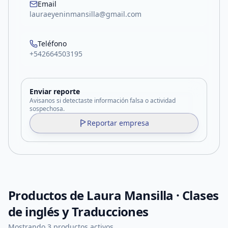
Email
lauraeyeninmansilla@gmail.com
Teléfono
+542664503195
Enviar reporte
Avisanos si detectaste información falsa o actividad
sospechosa.
Reportar empresa
Productos de
Laura Mansilla · Clases
de inglés y Traducciones
Mostrando 3 productos activos