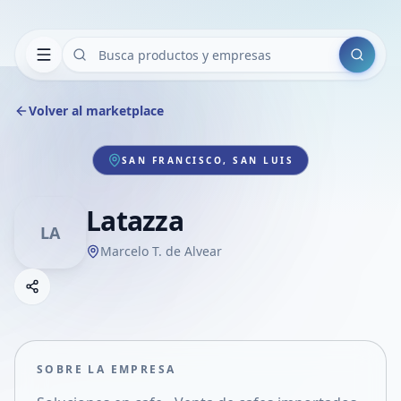
Buscar
Volver al marketplace
SAN FRANCISCO, SAN LUIS
Latazza
LA
Marcelo T. de Alvear
Copiar link
Compartir empresa
Compartir por WhatsApp
Compartir por mail
SOBRE LA EMPRESA
Compartir en Facebook