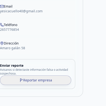
Email
yesicacuello40@gmail.com
Teléfono
2657776854
Dirección
Amaro galán 58
Enviar reporte
Avisanos si detectaste información falsa o actividad
sospechosa.
Reportar empresa