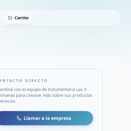
Carrito
ONTACTO DIRECTO
ordiná con el equipo de
Indumentaria Las 3
ermanas
para conocer más sobre sus productos
servicios.
sa
 WhatsApp
Llamar a la empresa
mail
acebook