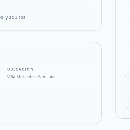
Compartir en X
s ,y adultos
UBICACIÓN
Villa Mercedes, San Luis