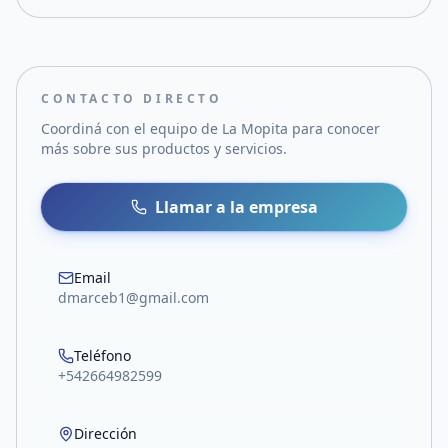
CONTACTO DIRECTO
Coordiná con el equipo de
La Mopita
para conocer
más sobre sus productos y servicios.
Llamar a la empresa
Email
dmarceb1@gmail.com
Teléfono
+542664982599
Dirección