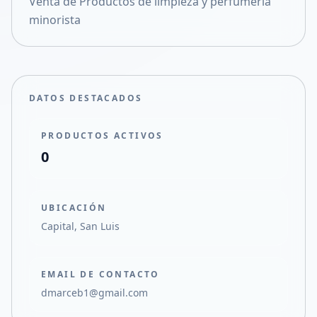
Venta de Productos de limpieza y perfumería
Compartir en X
minorista
DATOS DESTACADOS
PRODUCTOS ACTIVOS
0
UBICACIÓN
Capital, San Luis
EMAIL DE CONTACTO
dmarceb1@gmail.com