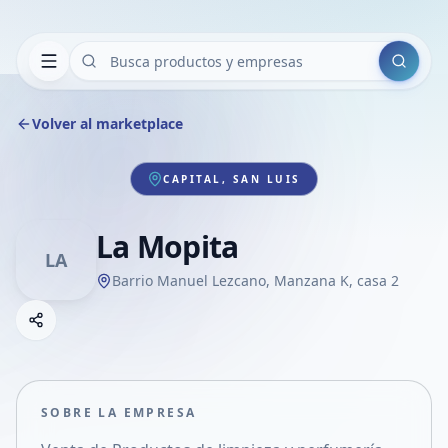
Buscar
Volver al marketplace
CAPITAL, SAN LUIS
La Mopita
LA
Barrio Manuel Lezcano, Manzana K, casa 2
Copiar link
Compartir empresa
Compartir por WhatsApp
Compartir por mail
SOBRE LA EMPRESA
Compartir en Facebook