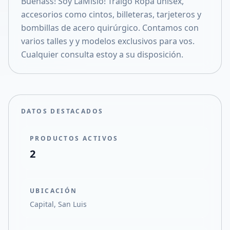
Buenass! Soy LaMisio! Traigo Ropa unisex,
Compartir en X
accesorios como cintos, billeteras, tarjeteros y
bombillas de acero quirúrgico. Contamos con
varios talles y y modelos exclusivos para vos.
Cualquier consulta estoy a su disposición.
DATOS DESTACADOS
PRODUCTOS ACTIVOS
2
UBICACIÓN
Capital, San Luis