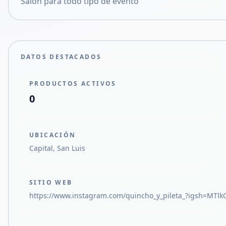
Salon para todo tipo de evento
Compartir en X
DATOS DESTACADOS
PRODUCTOS ACTIVOS
0
UBICACIÓN
Capital, San Luis
SITIO WEB
https://www.instagram.com/quincho_y_pileta_?igsh=MT