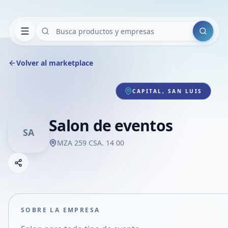
Buscar
Volver al marketplace
CAPITAL, SAN LUIS
Salon de eventos
SA
MZA 259 CSA. 14 00
Copiar link
Compartir empresa
Compartir por WhatsApp
Compartir por mail
SOBRE LA EMPRESA
Compartir en Facebook