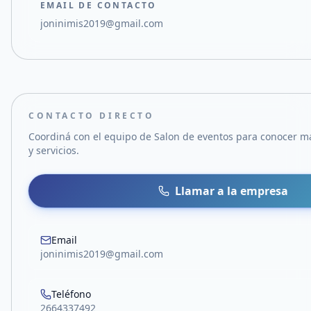
EMAIL DE CONTACTO
joninimis2019@gmail.com
CONTACTO DIRECTO
Coordiná con el equipo de
Salon de eventos
para conocer má
y servicios.
Llamar a la empresa
Email
joninimis2019@gmail.com
Teléfono
2664337492