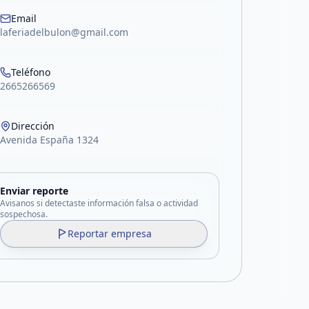
Email
laferiadelbulon@gmail.com
Teléfono
2665266569
Dirección
Avenida España 1324
Enviar reporte
Avisanos si detectaste información falsa o actividad
sospechosa.
Reportar empresa