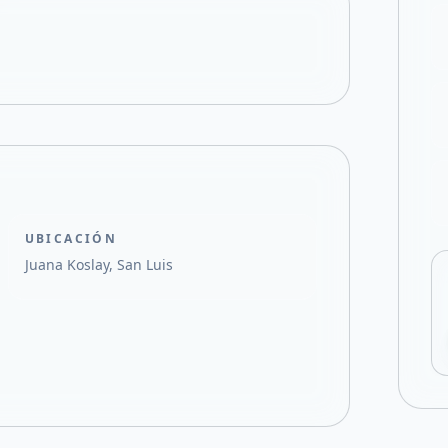
Compartir en X
UBICACIÓN
Juana Koslay, San Luis