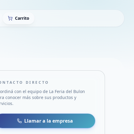
Carrito
ONTACTO DIRECTO
ordiná con el equipo de
La Feria del Bulon
ra conocer más sobre sus productos y
rvicios.
sa
 WhatsApp
Llamar a la empresa
mail
acebook