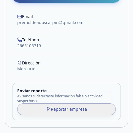
Email
premoldeadoscarpin@gmail.com
Teléfono
2665105719
Dirección
Mercurio
Enviar reporte
Avisanos si detectaste información falsa o actividad
sospechosa.
Reportar empresa