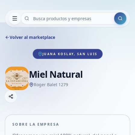
Buscar
Volver al marketplace
JUANA KOSLAY, SAN LUIS
Miel Natural
Roger Balet 1279
Copiar link
Compartir empresa
Compartir por WhatsApp
Compartir por mail
SOBRE LA EMPRESA
Compartir en Facebook