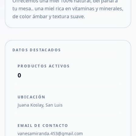
Ofrecemos una miel 100% natural, del panal a
Compartir en X
tu mesa.. una miel rica en vitaminas y minerales,
de color ámbar y textura suave.
DATOS DESTACADOS
PRODUCTOS ACTIVOS
0
UBICACIÓN
Juana Koslay, San Luis
EMAIL DE CONTACTO
vanesamiranda.453@gmail.com