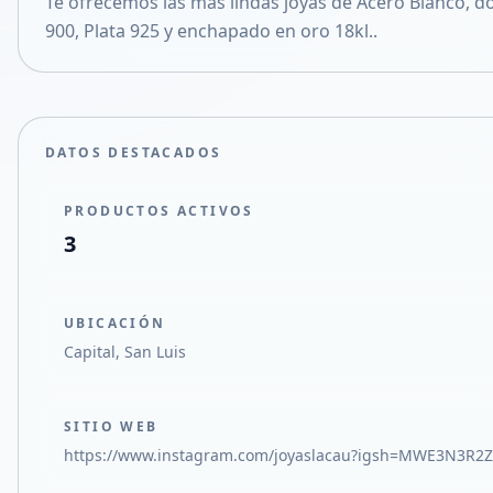
Te ofrecemos las más lindas joyas de Acero Blanco, d
Compartir en X
900, Plata 925 y enchapado en oro 18kl..
DATOS DESTACADOS
PRODUCTOS ACTIVOS
3
UBICACIÓN
Capital, San Luis
SITIO WEB
https://www.instagram.com/joyaslacau?igsh=MWE3N3R