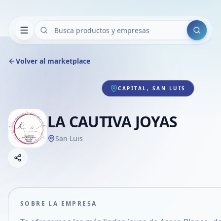
Buscar
Volver al marketplace
CAPITAL, SAN LUIS
LA CAUTIVA JOYAS
San Luis
Copiar link
Compartir empresa
Compartir por WhatsApp
Compartir por mail
SOBRE LA EMPRESA
Compartir en Facebook