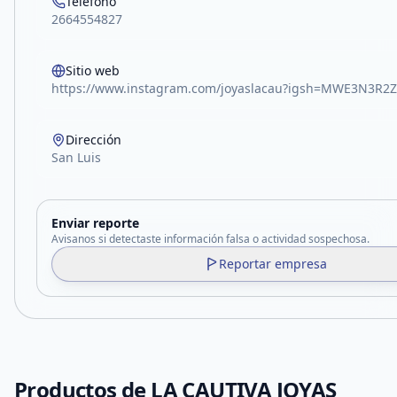
Teléfono
2664554827
Sitio web
https://www.instagram.com/joyaslacau?igsh=MWE3N3R
Dirección
San Luis
Enviar reporte
Avisanos si detectaste información falsa o actividad sospechosa.
Reportar empresa
Productos de
LA CAUTIVA JOYAS