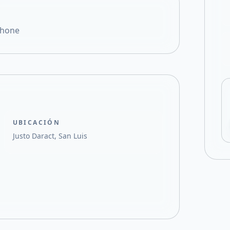
Compartir en X
Phone
UBICACIÓN
Justo Daract, San Luis