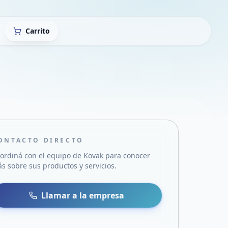
Carrito
ONTACTO DIRECTO
ordiná con el equipo de
Kovak
para conocer
s sobre sus productos y servicios.
sa
 WhatsApp
Llamar a la empresa
mail
acebook