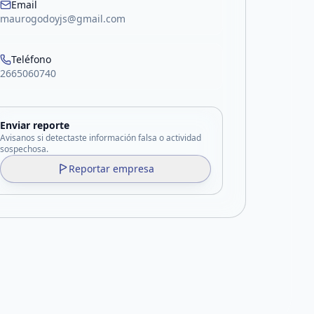
Email
maurogodoyjs@gmail.com
Teléfono
2665060740
Enviar reporte
Avisanos si detectaste información falsa o actividad
sospechosa.
Reportar empresa