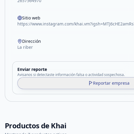
2657564970
Sitio web
https://www.instagram.com/khai.vm?igsh=MTJ6cHE2am
Dirección
La riber
Enviar reporte
Avisanos si detectaste información falsa o actividad sospechosa.
Reportar empresa
Productos de
Khai