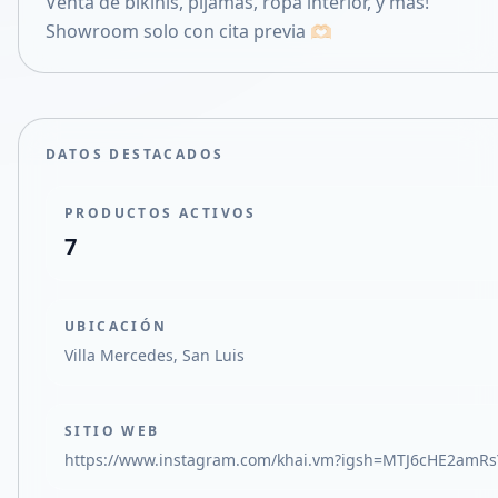
Venta de bikinis, pijamas, ropa interior, y más!
Compartir en X
Showroom solo con cita previa 🫶🏻
DATOS DESTACADOS
PRODUCTOS ACTIVOS
7
UBICACIÓN
Villa Mercedes, San Luis
SITIO WEB
https://www.instagram.com/khai.vm?igsh=MTJ6cHE2am