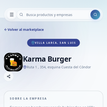
Buscar
Volver al marketplace
VILLA LARCA, SAN LUIS
Karma Burger
Ruta 1 , 354, esquina Cuesta del Cóndor
Copiar link
Compartir empresa
Compartir por WhatsApp
Compartir por mail
SOBRE LA EMPRESA
Compartir en Facebook