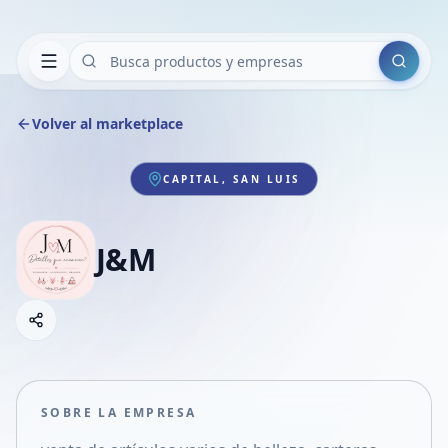
Buscar
Volver al marketplace
CAPITAL, SAN LUIS
J&M
Copiar link
Compartir empresa
Compartir por WhatsApp
Compartir por mail
SOBRE LA EMPRESA
Compartir en Facebook