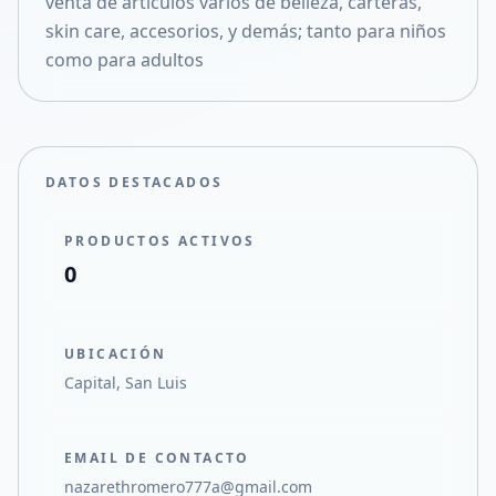
venta de artículos varios de belleza, carteras,
Compartir en X
skin care, accesorios, y demás; tanto para niños
como para adultos
DATOS DESTACADOS
PRODUCTOS ACTIVOS
0
UBICACIÓN
Capital, San Luis
EMAIL DE CONTACTO
nazarethromero777a@gmail.com