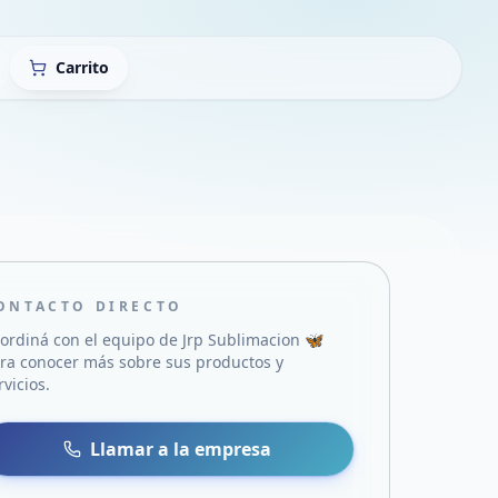
Carrito
ONTACTO DIRECTO
ordiná con el equipo de
Jrp Sublimacion 🦋
ra conocer más sobre sus productos y
rvicios.
sa
 WhatsApp
Llamar a la empresa
mail
acebook