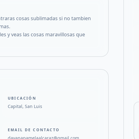
Compartir en X
raras cosas sublimadas si no tambien
 mas.
es y veas las cosas maravillosas que
UBICACIÓN
Capital, San Luis
EMAIL DE CONTACTO
dayanapamelaalcaraz@gmail.com