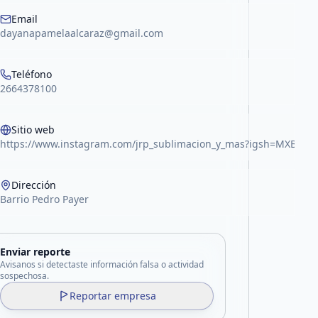
Email
dayanapamelaalcaraz@gmail.com
Teléfono
2664378100
Sitio web
https://www.instagram.com/jrp_sublimacion_y_mas?igsh=MXBn
Dirección
Barrio Pedro Payer
Enviar reporte
Avisanos si detectaste información falsa o actividad
sospechosa.
Reportar empresa