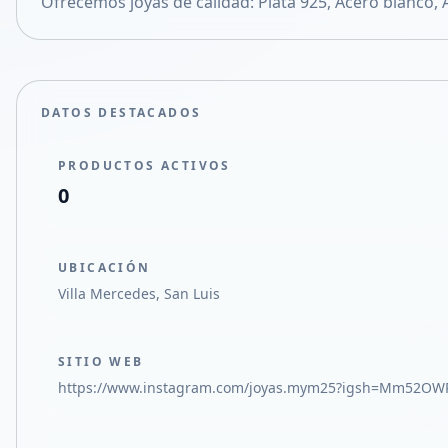
Ofrecemos joyas de calidad: Plata 925, Acero blanco,
Compartir en X
DATOS DESTACADOS
PRODUCTOS ACTIVOS
0
UBICACIÓN
Villa Mercedes, San Luis
SITIO WEB
https://www.instagram.com/joyas.mym25?igsh=Mm52OW