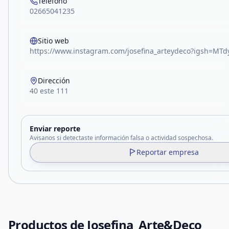
Teléfono
02665041235
Sitio web
https://www.instagram.com/josefina_arteydeco?igsh=MT
Dirección
40 este 111
Enviar reporte
Avisanos si detectaste información falsa o actividad sospechosa.
Reportar empresa
Productos de
Josefina_Arte&Deco