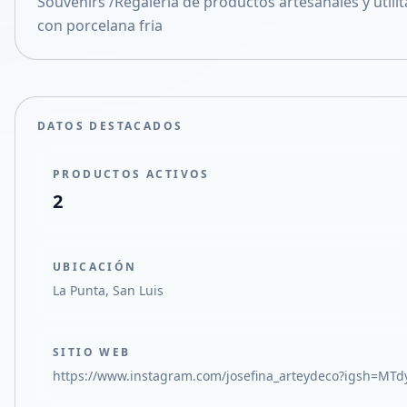
Souvenirs /Regaleria de productos artesanales y utilit
Compartir en X
con porcelana fria
DATOS DESTACADOS
PRODUCTOS ACTIVOS
2
UBICACIÓN
La Punta, San Luis
SITIO WEB
https://www.instagram.com/josefina_arteydeco?igsh=MT