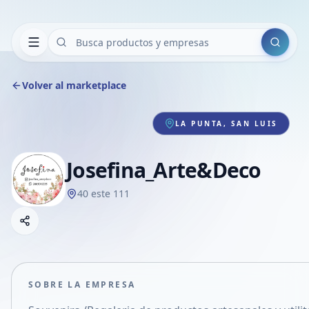
Buscar
Volver al marketplace
LA PUNTA, SAN LUIS
Josefina_Arte&Deco
40 este 111
Copiar link
Compartir empresa
Compartir por WhatsApp
Compartir por mail
SOBRE LA EMPRESA
Compartir en Facebook