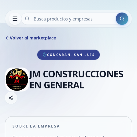
Buscar
Volver al marketplace
CONCARÁN, SAN LUIS
JM CONSTRUCCIONES
EN GENERAL
Copiar link
Compartir empresa
Compartir por WhatsApp
Compartir por mail
SOBRE LA EMPRESA
Compartir en Facebook