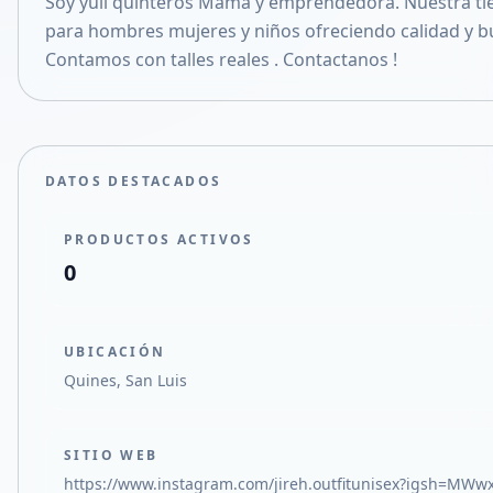
Soy yuli quinteros Mamá y emprendedora. Nuestra ti
Compartir en X
para hombres mujeres y niños ofreciendo calidad y b
Contamos con talles reales . Contactanos !
DATOS DESTACADOS
PRODUCTOS ACTIVOS
0
UBICACIÓN
Quines, San Luis
SITIO WEB
https://www.instagram.com/jireh.outfitunisex?igsh=MW