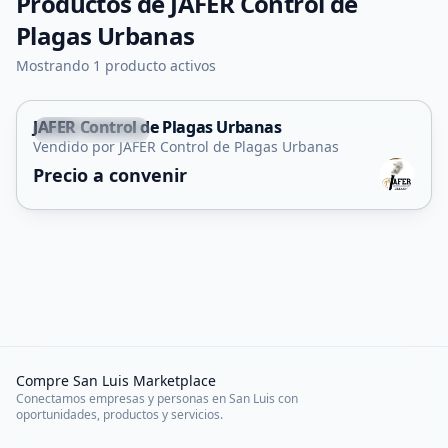
Productos de
JAFER Control de
Plagas Urbanas
Mostrando 1 producto activos
JAFER Control de Plagas Urbanas
San Francisco
Vendido por JAFER Control de Plagas Urbanas
Servicio
Precio a convenir
Compre San Luis Marketplace
Conectamos empresas y personas en San Luis con
oportunidades, productos y servicios.