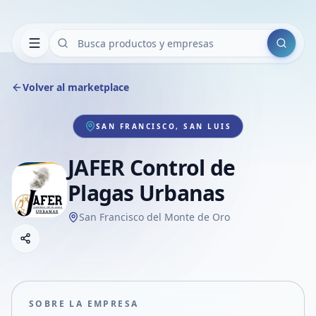
Buscar
Volver al marketplace
SAN FRANCISCO, SAN LUIS
JAFER Control de
Plagas Urbanas
San Francisco del Monte de Oro
Copiar link
Compartir empresa
Compartir por WhatsApp
Compartir por mail
SOBRE LA EMPRESA
Compartir en Facebook