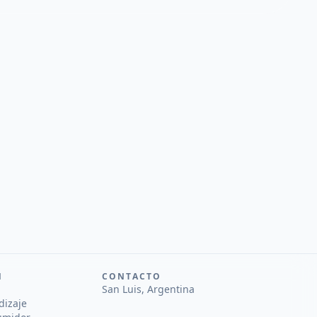
N
CONTACTO
San Luis, Argentina
dizaje