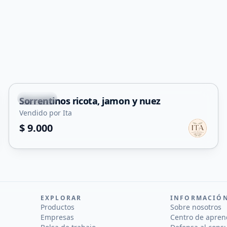
Capital
Sorrentinos ricota, jamon y nuez
Vendido por Ita
$ 9.000
EXPLORAR
INFORMACIÓ
Productos
Sobre nosotros
Empresas
Centro de apren