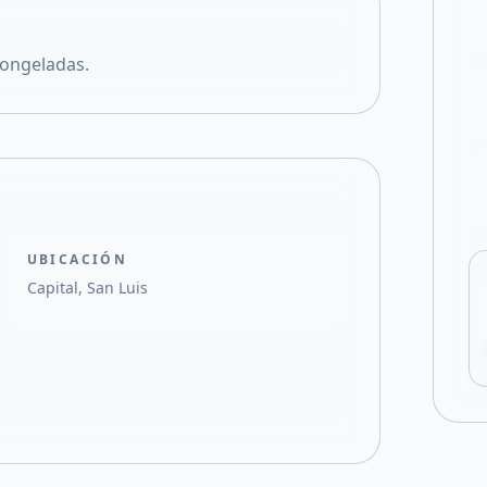
Compartir en X
congeladas.
UBICACIÓN
Capital, San Luis