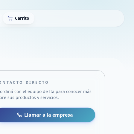
Carrito
ONTACTO DIRECTO
ordiná con el equipo de
Ita
para conocer más
bre sus productos y servicios.
sa
 WhatsApp
Llamar a la empresa
mail
acebook