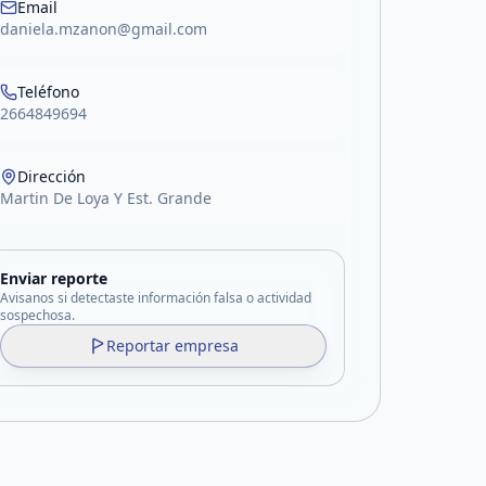
Email
daniela.mzanon@gmail.com
Teléfono
2664849694
Dirección
Martin De Loya Y Est. Grande
Enviar reporte
Avisanos si detectaste información falsa o actividad
sospechosa.
Reportar empresa