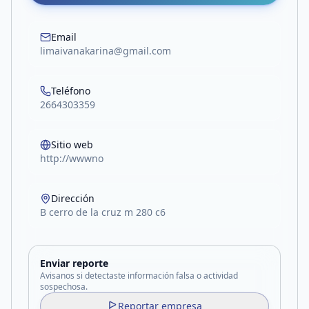
Email
limaivanakarina@gmail.com
Teléfono
2664303359
Sitio web
http://wwwno
Dirección
B cerro de la cruz m 280 c6
Enviar reporte
Avisanos si detectaste información falsa o actividad
sospechosa.
Reportar empresa