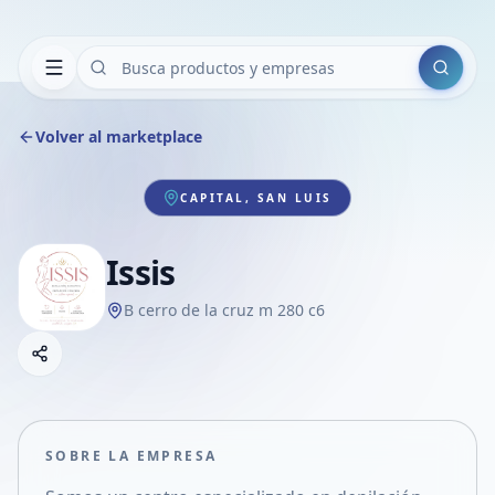
Buscar
Volver al marketplace
CAPITAL, SAN LUIS
Issis
B cerro de la cruz m 280 c6
Copiar link
Compartir empresa
Compartir por WhatsApp
Compartir por mail
SOBRE LA EMPRESA
Compartir en Facebook