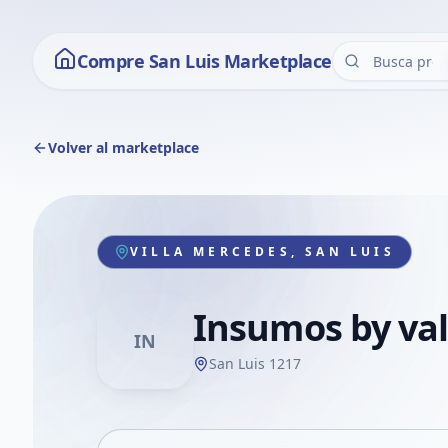
Compre San Luis Marketplace
Volver al marketplace
VILLA MERCEDES, SAN LUIS
Insumos by va
IN
San Luis 1217