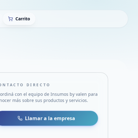
Carrito
ONTACTO DIRECTO
ordiná con el equipo de
Insumos by valen
para
nocer más sobre sus productos y servicios.
sa
 WhatsApp
Llamar a la empresa
mail
acebook