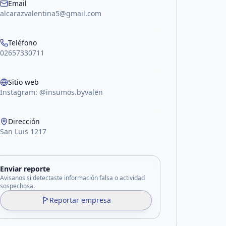
Email
alcarazvalentina5@gmail.com
Teléfono
02657330711
Sitio web
Instagram: @insumos.byvalen
Dirección
San Luis 1217
Enviar reporte
Avisanos si detectaste información falsa o actividad
sospechosa.
Reportar empresa