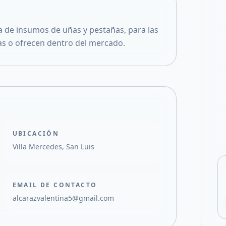
Compartir en X
 de insumos de uñas y pestañas, para las
as o ofrecen dentro del mercado.
UBICACIÓN
Villa Mercedes, San Luis
EMAIL DE CONTACTO
alcarazvalentina5@gmail.com