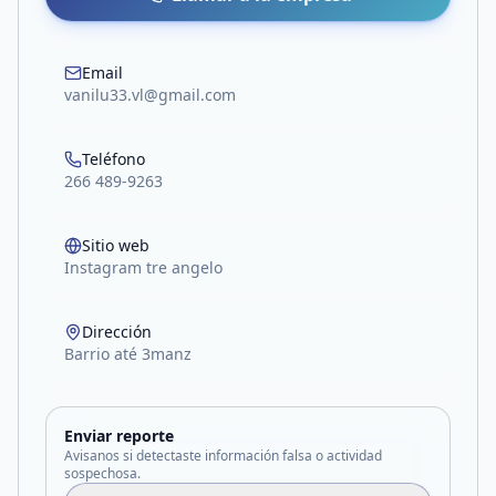
Email
vanilu33.vl@gmail.com
Teléfono
266 489-9263
Sitio web
Instagram tre angelo
Dirección
Barrio até 3manz
Enviar reporte
Avisanos si detectaste información falsa o actividad
sospechosa.