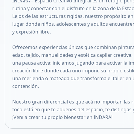
INDARA – Espacio Creativo Integral es un refugio pen
Compartir en X
rutina y conectar con el disfrute en la zona de la Est
Lejos de las estructuras rígidas, nuestro propósito en
lugar donde niños, adolescentes y adultos encuentre
y expresión libre.
Ofrecemos experiencias únicas que combinan pintura 
edad, tejido, manualidades y estética capilar creativa
una pausa activa: iniciamos jugando para activar la i
creación libre donde cada uno impone su propio est
una merienda o mateada que transforma el taller en 
contención.
Nuestro gran diferencial es que acá no importan las reg
foco está en que te adueñes del espacio, te distingas y
¡Vení a crear tu propio bienestar en INDARA!