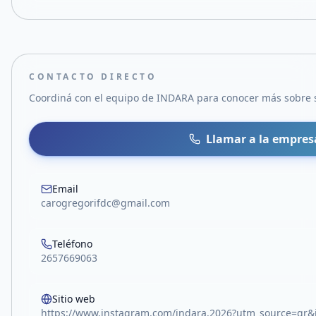
CONTACTO DIRECTO
Coordiná con el equipo de
INDARA
para conocer más sobre s
Llamar a la empres
Email
carogregorifdc@gmail.com
Teléfono
2657669063
Sitio web
https://www.instagram.com/indara.2026?utm_source=