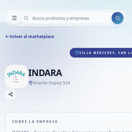
Buscar
Volver al marketplace
VILLA MERCEDES, SAN L
INDARA
Vicente Dupuy 524
Copiar link
Compartir empresa
Compartir por WhatsApp
Compartir por mail
SOBRE LA EMPRESA
Compartir en Facebook