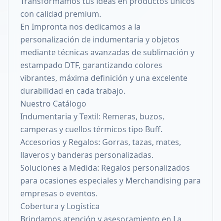
Transformamos tus ideas en productos únicos
Compartir en X
con calidad premium.
En Impronta nos dedicamos a la
personalización de indumentaria y objetos
mediante técnicas avanzadas de sublimación y
estampado DTF, garantizando colores
vibrantes, máxima definición y una excelente
durabilidad en cada trabajo.
Nuestro Catálogo
Indumentaria y Textil: Remeras, buzos,
camperas y cuellos térmicos tipo Buff.
Accesorios y Regalos: Gorras, tazas, mates,
llaveros y banderas personalizadas.
Soluciones a Medida: Regalos personalizados
para ocasiones especiales y Merchandising para
empresas o eventos.
Cobertura y Logística
Brindamos atención y asesoramiento en La