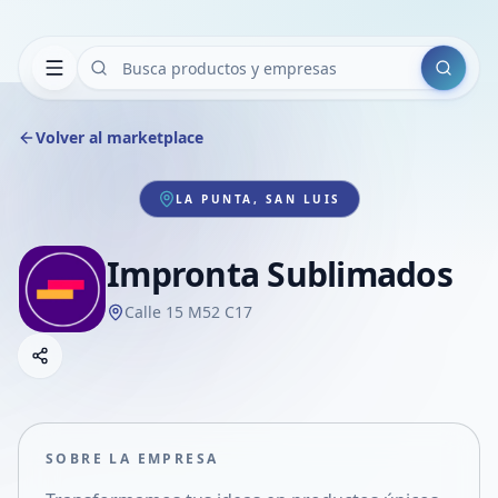
Buscar
Volver al marketplace
LA PUNTA, SAN LUIS
Impronta Sublimados
Calle 15 M52 C17
Copiar link
Compartir empresa
Compartir por WhatsApp
Compartir por mail
SOBRE LA EMPRESA
Compartir en Facebook