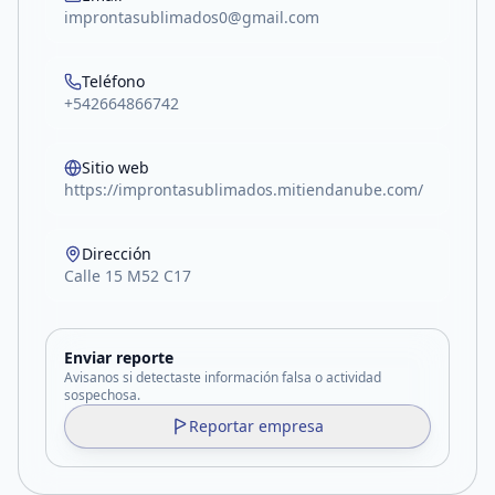
improntasublimados0@gmail.com
Teléfono
+542664866742
Sitio web
https://improntasublimados.mitiendanube.com/
Dirección
Calle 15 M52 C17
Enviar reporte
Avisanos si detectaste información falsa o actividad
sospechosa.
Reportar empresa