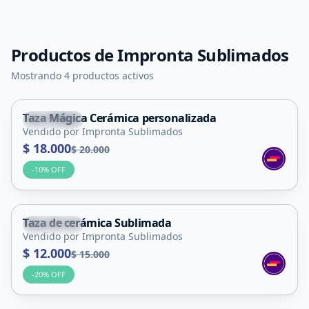
Productos de
Impronta Sublimados
Mostrando 4 productos activos
Taza Mágica Cerámica personalizada
La Punta
Vendido por Impronta Sublimados
$ 18.000
$ 20.000
-
10
% OFF
Taza de cerámica Sublimada
La Punta
Vendido por Impronta Sublimados
$ 12.000
$ 15.000
-
20
% OFF