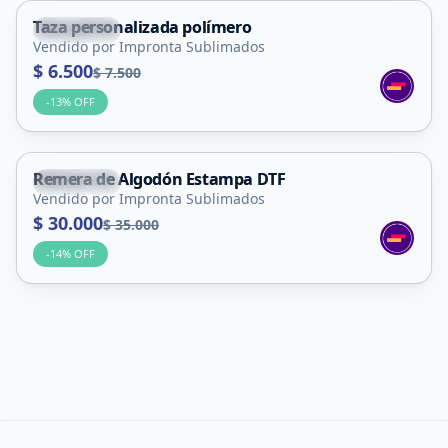
Taza personalizada polímero
La Punta
Vendido por Impronta Sublimados
$ 6.500
$ 7.500
-
13
% OFF
Remera de Algodón Estampa DTF
La Punta
Vendido por Impronta Sublimados
$ 30.000
$ 35.000
-
14
% OFF