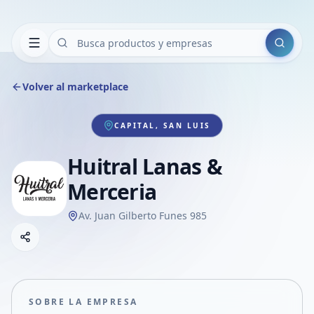
Buscar
Volver al marketplace
CAPITAL, SAN LUIS
Huitral Lanas &
Merceria
Av. Juan Gilberto Funes 985
Copiar link
Compartir empresa
Compartir por WhatsApp
Compartir por mail
SOBRE LA EMPRESA
Compartir en Facebook