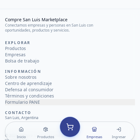
Compre San Luis Marketplace
Conectamos empresas y personas en San Luis con
oportunidades, productos y servicios.
EXPLORAR
Productos
Empresas
Bolsa de trabajo
INFORMACIÓN
Sobre nosotros
Centro de aprendizaje
Defensa al consumidor
Términos y condiciones
Formulario PANE
CONTACTO
San Luis, Argentina
©
2026
Compre San Luis Marketplace
Inicio
Productos
Empresas
Ingresar