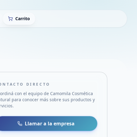
Carrito
ONTACTO DIRECTO
ordiná con el equipo de
Camomila Cosmética
tural
para conocer más sobre sus productos y
rvicios.
sa
 WhatsApp
Llamar a la empresa
mail
acebook