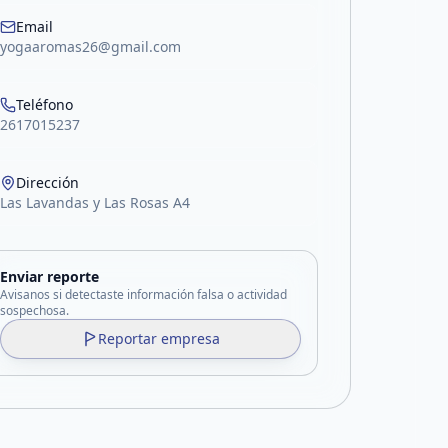
Email
yogaaromas26@gmail.com
Teléfono
2617015237
Dirección
Las Lavandas y Las Rosas A4
Enviar reporte
Avisanos si detectaste información falsa o actividad
sospechosa.
Reportar empresa