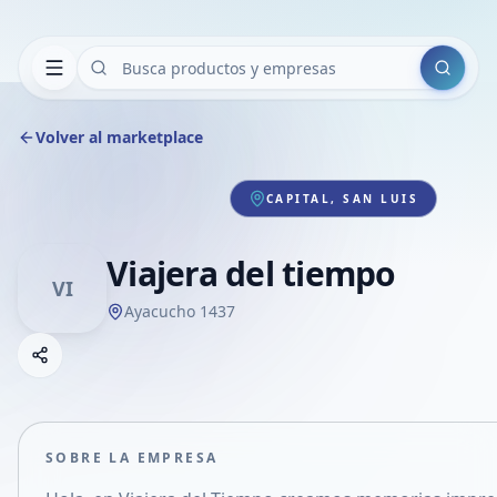
Buscar
Volver al marketplace
CAPITAL, SAN LUIS
Viajera del tiempo
VI
Ayacucho 1437
Copiar link
Compartir empresa
Compartir por WhatsApp
Compartir por mail
SOBRE LA EMPRESA
Compartir en Facebook