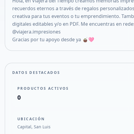
Hola, en Viajera del Tiempo creamos memorias impre
Compartir en X
recuerdos eternos a través de regalos personalizados
creativa para tus eventos o tu emprendimiento. Tambi
digitales editables y/o en PDF. Me encuentras en red
@viajera.impresiones
Gracias por tu apoyo desde ya 🧉🩷
DATOS DESTACADOS
PRODUCTOS ACTIVOS
0
UBICACIÓN
Capital, San Luis