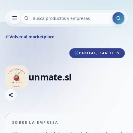
Buscar
Volver al marketplace
CAPITAL, SAN LUIS
unmate.sl
Copiar link
Compartir empresa
Compartir por WhatsApp
Compartir por mail
SOBRE LA EMPRESA
Compartir en Facebook