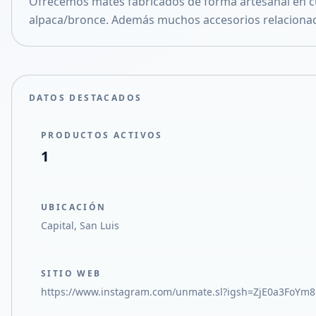
Ofrecemos mates fabricados de forma artesanal en c
Compartir en X
alpaca/bronce. Además muchos accesorios relaciona
DATOS DESTACADOS
PRODUCTOS ACTIVOS
1
UBICACIÓN
Capital, San Luis
SITIO WEB
https://www.instagram.com/unmate.sl?igsh=ZjE0a3FoYm