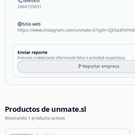
Teléfono
2664155631
Sitio web
https://www.instagram.com/unmate.sl?igsh=ZjE0a3FoYm
Enviar reporte
Avisanos si detectaste información falsa o actividad sospechosa.
Reportar empresa
Productos de
unmate.sl
Mostrando 1 producto activos