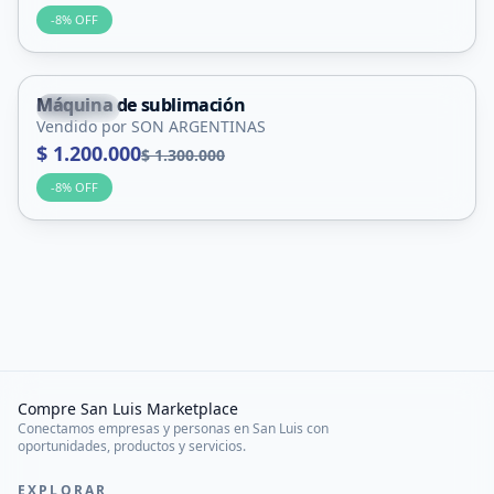
-
8
% OFF
Máquina de sublimación
Nogolí
Vendido por SON ARGENTINAS
$ 1.200.000
$ 1.300.000
-
8
% OFF
Compre San Luis Marketplace
Conectamos empresas y personas en San Luis con
oportunidades, productos y servicios.
EXPLORAR