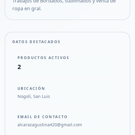
Trabajos de Bordados, sublimados y venta de
Compartir en X
ropa en gral.
DATOS DESTACADOS
PRODUCTOS ACTIVOS
2
UBICACIÓN
Nogolí, San Luis
EMAIL DE CONTACTO
alcarazagustina420@gmail.com