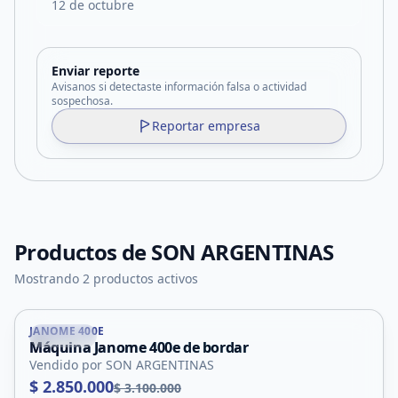
12 de octubre
Enviar reporte
Avisanos si detectaste información falsa o actividad
sospechosa.
Reportar empresa
Productos de
SON ARGENTINAS
Mostrando 2 productos activos
JANOME 400E
Nogolí
Máquina Janome 400e de bordar
Vendido por SON ARGENTINAS
$ 2.850.000
$ 3.100.000