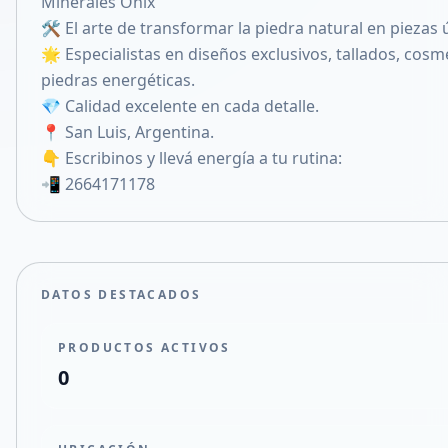
Minerales Onix
Compartir en X
🛠️ El arte de transformar la piedra natural en piezas 
🌟 Especialistas en diseños exclusivos, tallados, cosm
piedras energéticas.
💎 Calidad excelente en cada detalle.
📍 San Luis, Argentina.
👇 Escribinos y llevá energía a tu rutina:
📲 2664171178
DATOS DESTACADOS
PRODUCTOS ACTIVOS
0