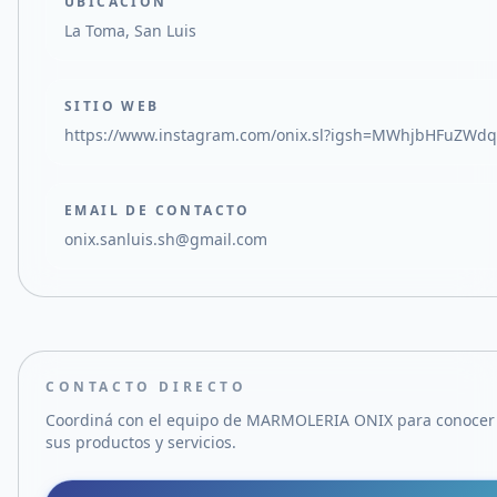
UBICACIÓN
La Toma, San Luis
SITIO WEB
https://www.instagram.com/onix.sl?igsh=MWhjbHFuZWd
EMAIL DE CONTACTO
onix.sanluis.sh@gmail.com
CONTACTO DIRECTO
Coordiná con el equipo de
MARMOLERIA ONIX
para conocer
sus productos y servicios.