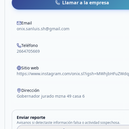
Llamar a la empresa
Email
onix.sanluis.sh@gmail.com
Teléfono
2664705669
Sitio web
https://www.instagram.com/onix.sl?igsh=MWhjbHFuZWd
Dirección
Gobernador jurado mzna 49 casa 6
Enviar reporte
Avisanos si detectaste información falsa o actividad sospechosa.