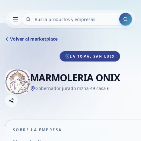
Buscar
Volver al marketplace
LA TOMA, SAN LUIS
MARMOLERIA ONIX
Gobernador jurado mzna 49 casa 6
Copiar link
Compartir empresa
Compartir por WhatsApp
Compartir por mail
SOBRE LA EMPRESA
Compartir en Facebook