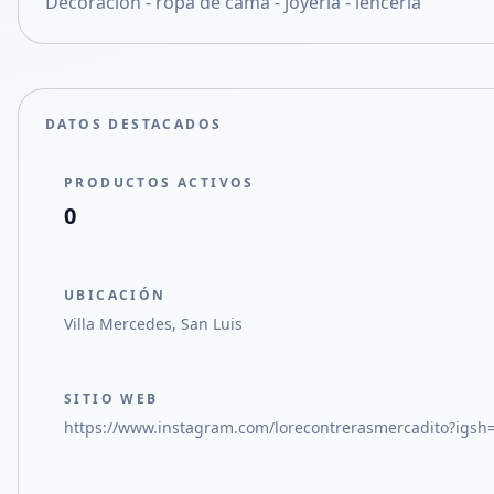
Decoración - ropa de cama - joyería - lencería
Compartir en X
DATOS DESTACADOS
PRODUCTOS ACTIVOS
0
UBICACIÓN
Villa Mercedes, San Luis
SITIO WEB
https://www.instagram.com/lorecontrerasmercadito?ig