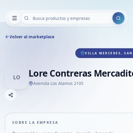
Buscar
Volver al marketplace
VILLA MERCEDES, SAN
Lore Contreras Mercadit
LO
Avenida Los Alamos 2105
Copiar link
Compartir empresa
Compartir por WhatsApp
Compartir por mail
SOBRE LA EMPRESA
Compartir en Facebook