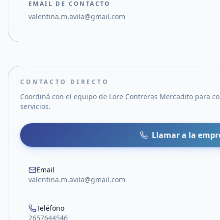
EMAIL DE CONTACTO
valentina.m.avila@gmail.com
CONTACTO DIRECTO
Coordiná con el equipo de
Lore Contreras Mercadito
para co
servicios.
Llamar a la empr
Email
valentina.m.avila@gmail.com
Teléfono
2657644546