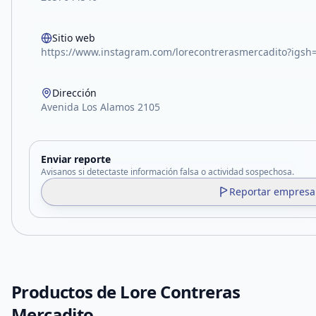
Sitio web
https://www.instagram.com/lorecontrerasmercadito?ig
Dirección
Avenida Los Alamos 2105
Enviar reporte
Avisanos si detectaste información falsa o actividad sospechosa.
Reportar empresa
Productos de
Lore Contreras
Mercadito