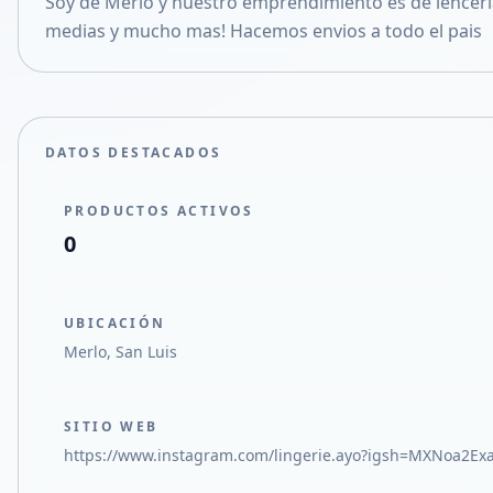
Soy de Merlo y nuestro emprendimiento es de lenceri
Compartir en X
medias y mucho mas! Hacemos envios a todo el pais
DATOS DESTACADOS
PRODUCTOS ACTIVOS
0
UBICACIÓN
Merlo, San Luis
SITIO WEB
https://www.instagram.com/lingerie.ayo?igsh=MXNoa2Exa