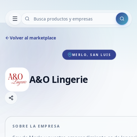
Buscar
Volver al marketplace
MERLO, SAN LUIS
A&O Lingerie
Copiar link
Compartir empresa
Compartir por WhatsApp
Compartir por mail
SOBRE LA EMPRESA
Compartir en Facebook