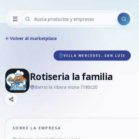
Buscar
Volver al marketplace
VILLA MERCEDES, SAN LUIS
Rotiseria la familia
Barrio la ribera mzna 7180c20
Copiar link
Compartir empresa
Compartir por WhatsApp
Compartir por mail
SOBRE LA EMPRESA
Compartir en Facebook