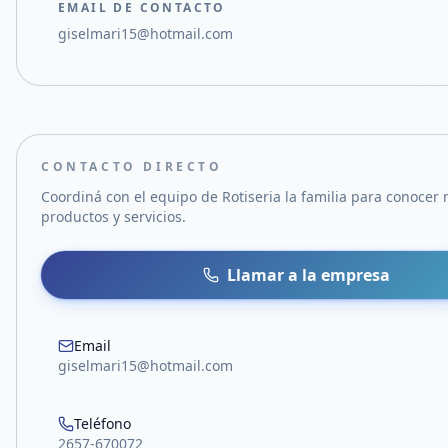
EMAIL DE CONTACTO
giselmari15@hotmail.com
CONTACTO DIRECTO
Coordiná con el equipo de
Rotiseria la familia
para conocer 
productos y servicios.
Llamar a la empresa
Email
giselmari15@hotmail.com
Teléfono
2657-670072