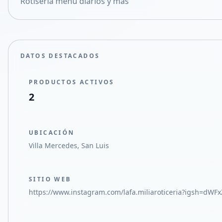
Rotiseria menú diarios y mas
Compartir en X
DATOS DESTACADOS
PRODUCTOS ACTIVOS
2
UBICACIÓN
Villa Mercedes, San Luis
SITIO WEB
https://www.instagram.com/lafa.miliaroticeria?igsh=dWF