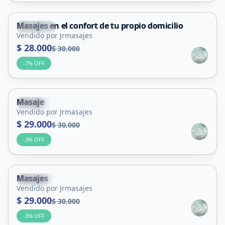
Masajes en el confort de tu propio domicilio
Capital
Vendido por Jrmasajes
Servicio
$ 28.000
$ 30.000
-
7
% OFF
Masaje
Capital
+18
Vendido por Jrmasajes
$ 29.000
$ 30.000
-
3
% OFF
Masajes
Capital
Vendido por Jrmasajes
Servicio
$ 29.000
$ 30.000
-
3
% OFF