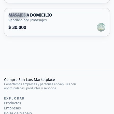
MASAJES A DOMICILIO
Capital
Vendido por Jrmasajes
Servicio
$ 30.000
Compre San Luis Marketplace
Conectamos empresas y personas en San Luis con
oportunidades, productos y servicios.
EXPLORAR
Productos
Empresas
Bolsa de trabajo