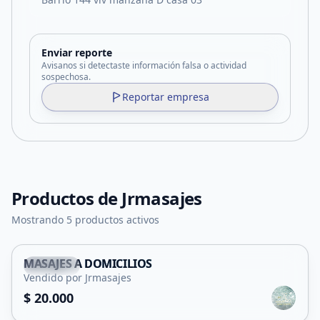
Enviar reporte
Avisanos si detectaste información falsa o actividad
sospechosa.
Reportar empresa
Productos de
Jrmasajes
Mostrando 5 productos activos
MASAJES A DOMICILIOS
Capital
+18
Vendido por Jrmasajes
Servicio
$ 20.000