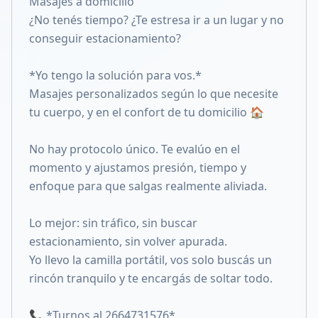
Masajes a domicilio
Compartir en X
¿No tenés tiempo? ¿Te estresa ir a un lugar y no
conseguir estacionamiento?
*Yo tengo la solución para vos.*
Masajes personalizados según lo que necesite
tu cuerpo, y en el confort de tu domicilio 🏠
No hay protocolo único. Te evalúo en el
momento y ajustamos presión, tiempo y
enfoque para que salgas realmente aliviada.
Lo mejor: sin tráfico, sin buscar
estacionamiento, sin volver apurada.
Yo llevo la camilla portátil, vos solo buscás un
rincón tranquilo y te encargás de soltar todo.
📞 *Turnos al 2664731576*