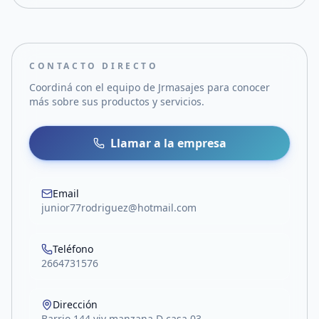
CONTACTO DIRECTO
Coordiná con el equipo de
Jrmasajes
para conocer
más sobre sus productos y servicios.
Llamar a la empresa
Email
junior77rodriguez@hotmail.com
Teléfono
2664731576
Dirección
Barrio 144 viv manzana D casa 03