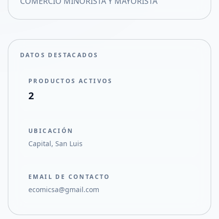
COMERCIO MINORISTA Y MAYORISTA
Compartir en X
DATOS DESTACADOS
PRODUCTOS ACTIVOS
2
UBICACIÓN
Capital, San Luis
EMAIL DE CONTACTO
ecomicsa@gmail.com