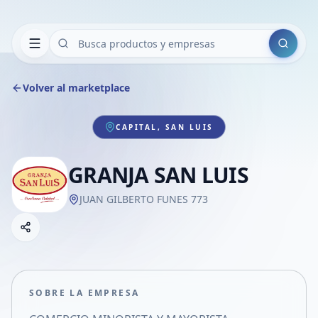
Buscar
Volver al marketplace
CAPITAL, SAN LUIS
GRANJA SAN LUIS
JUAN GILBERTO FUNES 773
Copiar link
Compartir empresa
Compartir por WhatsApp
Compartir por mail
SOBRE LA EMPRESA
Compartir en Facebook