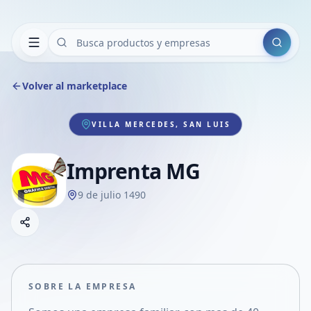
Buscar
Volver al marketplace
VILLA MERCEDES, SAN LUIS
Imprenta MG
9 de julio 1490
Copiar link
Compartir empresa
Compartir por WhatsApp
Compartir por mail
SOBRE LA EMPRESA
Compartir en Facebook