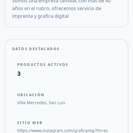
Somos una empresa familiar, con mas de 40
Compartir en X
años en el rubro, ofrecemos servicio de
imprenta y grafica digital
DATOS DESTACADOS
PRODUCTOS ACTIVOS
3
UBICACIÓN
Villa Mercedes, San Luis
SITIO WEB
https://www.instagram.com/graficamg/?hl=es