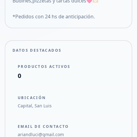
Budines,pizzetas y tartas dulces🩷🫶🏻
Compartir en X
*Pedidos con 24 hs de anticipación.
DATOS DESTACADOS
PRODUCTOS ACTIVOS
0
UBICACIÓN
Capital, San Luis
EMAIL DE CONTACTO
ariandluci@gmail.com