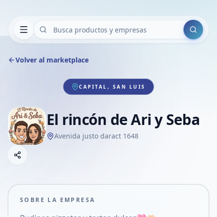
Buscar
Volver al marketplace
CAPITAL, SAN LUIS
El rincón de Ari y Seba
Avenida justo daract 1648
Copiar link
Compartir empresa
Compartir por WhatsApp
Compartir por mail
SOBRE LA EMPRESA
Compartir en Facebook