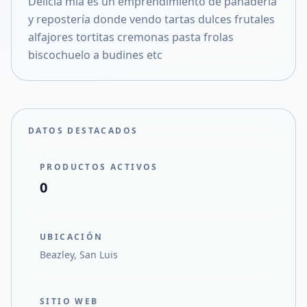
Delicia mia es un emprendimiento de panadería
Compartir en X
y repostería donde vendo tartas dulces frutales
alfajores tortitas cremonas pasta frolas
biscochuelo a budines etc
DATOS DESTACADOS
PRODUCTOS ACTIVOS
0
UBICACIÓN
Beazley, San Luis
SITIO WEB