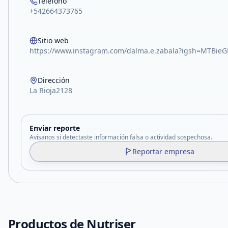
Teléfono
+542664373765
Sitio web
https://www.instagram.com/dalma.e.zabala?igsh=MTBi
Dirección
La Rioja2128
Enviar reporte
Avisanos si detectaste información falsa o actividad sospechosa.
Reportar empresa
Productos de
Nutriser