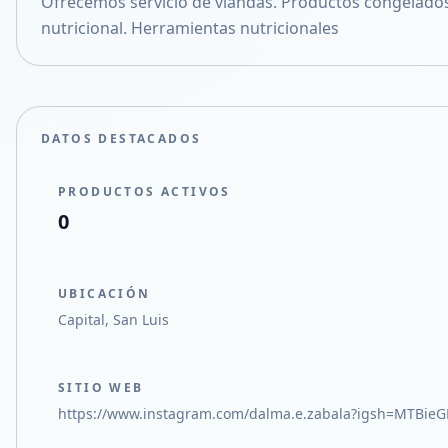
Ofrecemos servicio de viandas. Productos congelado
Compartir en X
nutricional. Herramientas nutricionales
DATOS DESTACADOS
PRODUCTOS ACTIVOS
0
UBICACIÓN
Capital, San Luis
SITIO WEB
https://www.instagram.com/dalma.e.zabala?igsh=MTBi