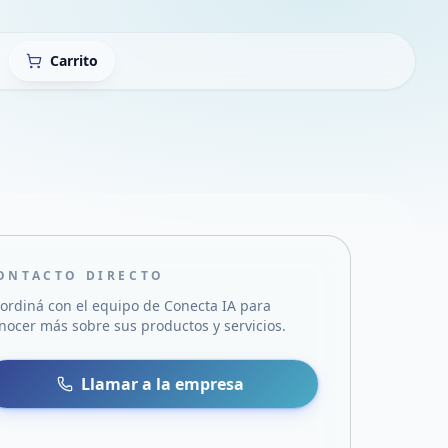
Carrito
ONTACTO DIRECTO
ordiná con el equipo de
Conecta IA
para
nocer más sobre sus productos y servicios.
sa
 WhatsApp
Llamar a la empresa
mail
acebook