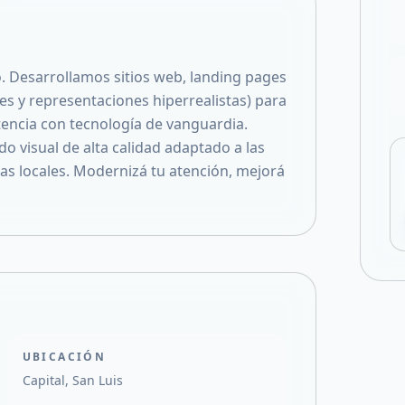
Compartir en X
o. Desarrollamos sitios web, landing pages
s y representaciones hiperrealistas) para
encia con tecnología de vanguardia.
o visual de alta calidad adaptado a las
 locales. Modernizá tu atención, mejorá
UBICACIÓN
Capital, San Luis