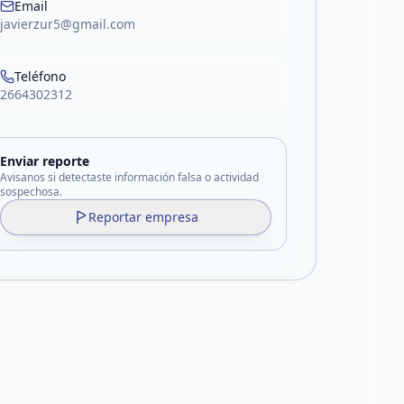
Email
javierzur5@gmail.com
Teléfono
2664302312
Enviar reporte
Avisanos si detectaste información falsa o actividad
sospechosa.
Reportar empresa