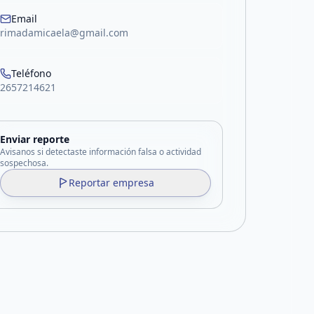
Email
rimadamicaela@gmail.com
Teléfono
2657214621
Enviar reporte
Avisanos si detectaste información falsa o actividad
sospechosa.
Reportar empresa