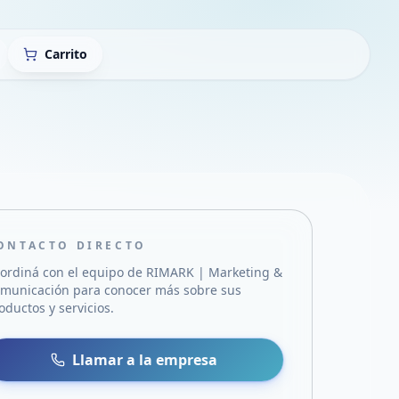
Carrito
ONTACTO DIRECTO
ordiná con el equipo de
RIMARK | Marketing &
municación
para conocer más sobre sus
oductos y servicios.
sa
 WhatsApp
Llamar a la empresa
mail
acebook