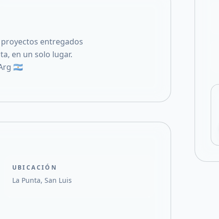
Compartir en X
0 proyectos entregados
a, en un solo lugar.
rg 🇦🇷
UBICACIÓN
La Punta, San Luis