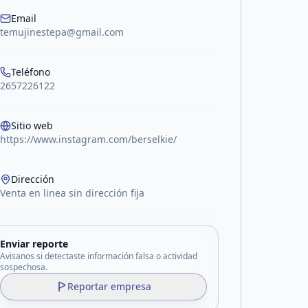
Email
temujinestepa@gmail.com
Teléfono
2657226122
Sitio web
https://www.instagram.com/berselkie/
Dirección
Venta en linea sin dirección fija
Enviar reporte
Avisanos si detectaste información falsa o actividad
sospechosa.
Reportar empresa