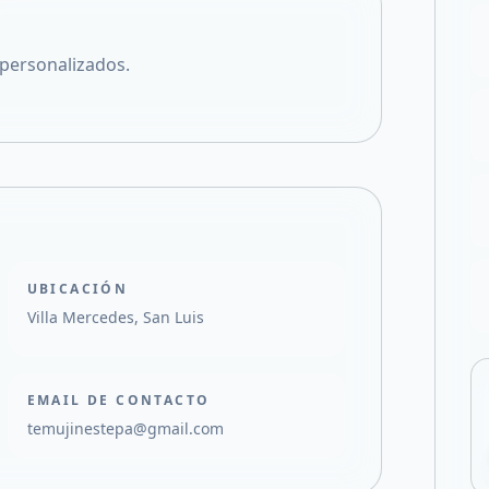
Compartir en X
personalizados.
UBICACIÓN
Villa Mercedes, San Luis
EMAIL DE CONTACTO
temujinestepa@gmail.com