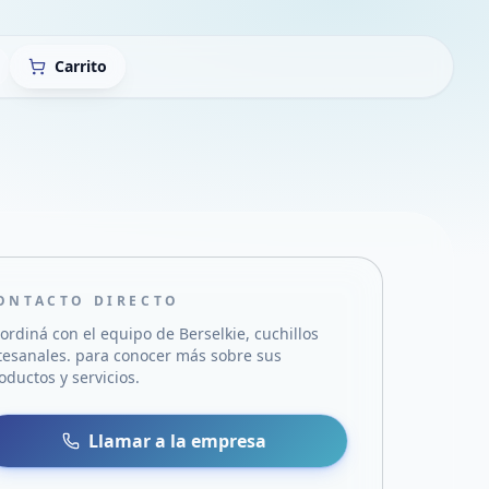
Carrito
ONTACTO DIRECTO
ordiná con el equipo de
Berselkie, cuchillos
tesanales.
para conocer más sobre sus
oductos y servicios.
sa
 WhatsApp
Llamar a la empresa
mail
acebook